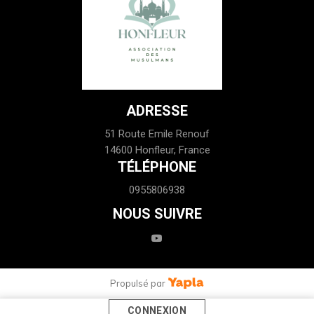
ADRESSE
51 Route Emile Renouf
14600 Honfleur, France
TÉLÉPHONE
0955806938
NOUS SUIVRE
youtube
Propulsé par
CONNEXION