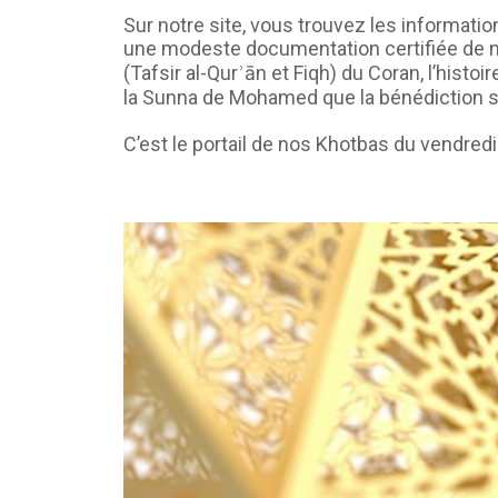
Sur notre site, vous trouvez les informat
une modeste documentation certifiée de notre
(Tafsir al-Qurʾān et Fiqh) du Coran, l’histo
la Sunna de Mohamed que la bénédiction soi
C’est le portail de nos Khotbas du vendred