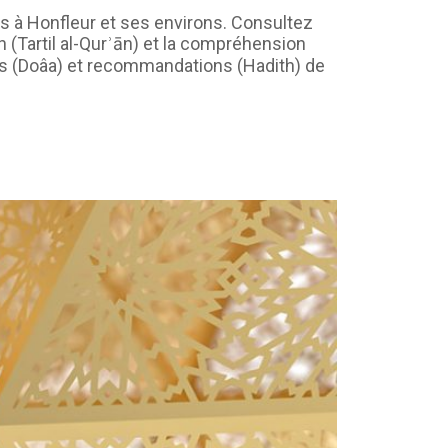
s à Honfleur et ses environs. Consultez
on (Tartil al-Qurʾān) et la compréhension
tions (Doâa) et recommandations (Hadith) de