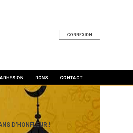
CONNEXION
ADHESION
DONS
CONTACT
ANS D’HONFLEUR !