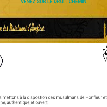
VENEZ SUR LE DROIT CHEMIN
nous mettons à la dispostion des musulmans de Honfleur e
igne, authentique et ouvert.