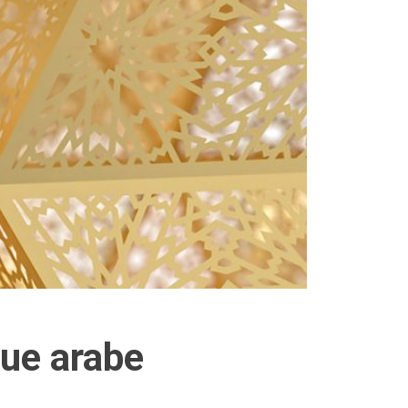
gue arabe