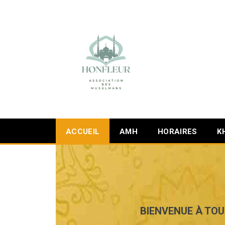
ACCUEIL
AMH
HORAIRES
K
BIENVENUE À TOU