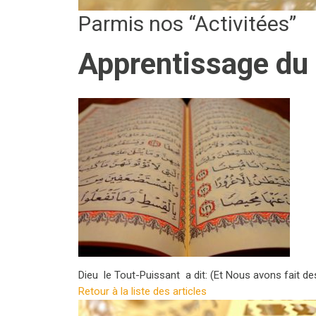
Parmis nos “Activitées”
Apprentissage du 
Dieu le Tout-Puissant a dit: (Et Nous avons fait d
Retour à la liste des articles