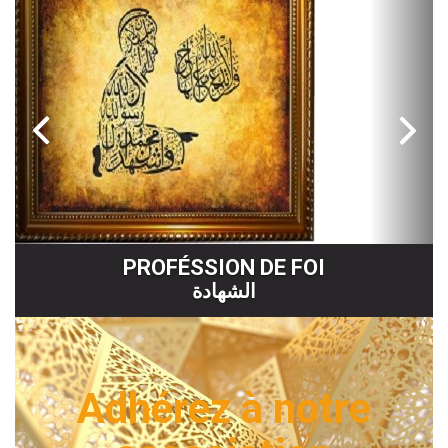
PRIÈRE
صلاة
Adhérez à notre