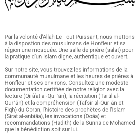
Par la volonté d’Allah Le Tout Puissant, nous mettons
à la dispostion des musulmans de Honfleur et sa
région une mosquée. Une salle de prière (salat) pour
la pratique d’un Islam digne, authentique et ouvert.
Sur notre site, vous trouvez les informations de la
communauté musulmane et les heures de prières à
Honfleur et ses environs. Consultez une modeste
documentation certifiée de notre religion avec la
lecture (Qirâ’at al-Qurʾān), la récitation (Tartil al-
Qurʾān) et la compréhension (Tafsir al-Qurʾān et
Fiqh) du Coran, l’histoire des prophètes de l’Islam
(Sirat al-anbiâa), les invocations (Doâa) et
recommandations (Hadith) de la Sunna de Mohamed
que la bénédiction soit sur lui.