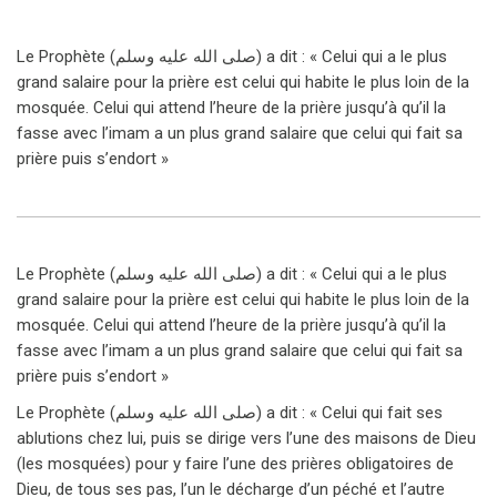
Le Prophète (صلى الله عليه وسلم) a dit : « Celui qui a le plus
grand salaire pour la prière est celui qui habite le plus loin de la
mosquée. Celui qui attend l’heure de la prière jusqu’à qu’il la
fasse avec l’imam a un plus grand salaire que celui qui fait sa
prière puis s’endort »
Le Prophète (صلى الله عليه وسلم) a dit : « Celui qui a le plus
grand salaire pour la prière est celui qui habite le plus loin de la
mosquée. Celui qui attend l’heure de la prière jusqu’à qu’il la
fasse avec l’imam a un plus grand salaire que celui qui fait sa
prière puis s’endort »
Le Prophète (صلى الله عليه وسلم) a dit : « Celui qui fait ses
ablutions chez lui, puis se dirige vers l’une des maisons de Dieu
(les mosquées) pour y faire l’une des prières obligatoires de
Dieu, de tous ses pas, l’un le décharge d’un péché et l’autre