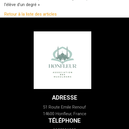
l’élève d’un degré »
Retour à la liste des articles
ADRESSE
51 Route Emile Renouf
14600 Honfleur, France
TÉLÉPHONE