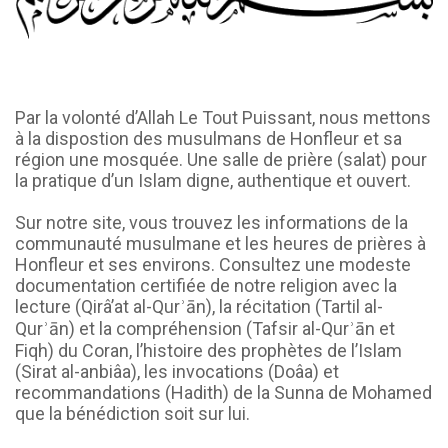
Par la volonté d’Allah Le Tout Puissant, nous mettons
à la dispostion des musulmans de Honfleur et sa
région une mosquée. Une salle de prière (salat) pour
la pratique d’un Islam digne, authentique et ouvert.
Sur notre site, vous trouvez les informations de la
communauté musulmane et les heures de prières à
Honfleur et ses environs. Consultez une modeste
documentation certifiée de notre religion avec la
lecture (Qirâ’at al-Qurʾān), la récitation (Tartil al-
Qurʾān) et la compréhension (Tafsir al-Qurʾān et
Fiqh) du Coran, l’histoire des prophètes de l’Islam
(Sirat al-anbiâa), les invocations (Doâa) et
recommandations (Hadith) de la Sunna de Mohamed
que la bénédiction soit sur lui.