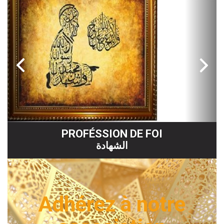
PRIÈRE
صلاة
Adhérez à notre