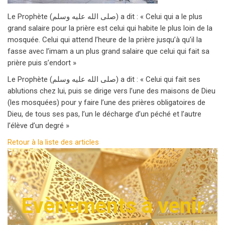
Le Prophète (صلى الله عليه وسلم) a dit : « Celui qui a le plus
grand salaire pour la prière est celui qui habite le plus loin de la
mosquée. Celui qui attend l’heure de la prière jusqu’à qu’il la
fasse avec l’imam a un plus grand salaire que celui qui fait sa
prière puis s’endort »
Le Prophète (صلى الله عليه وسلم) a dit : « Celui qui fait ses
ablutions chez lui, puis se dirige vers l’une des maisons de Dieu
(les mosquées) pour y faire l’une des prières obligatoires de
Dieu, de tous ses pas, l’un le décharge d’un péché et l’autre
l’élève d’un degré »
Retour à la liste des articles
Evènements à venir